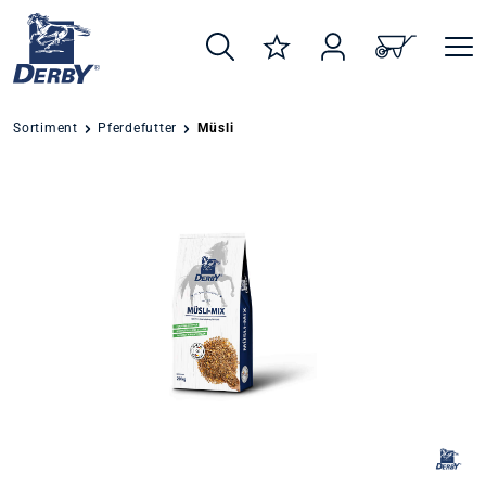
alt springen
Sortiment
Pferdefutter
Müsli
Bildergalerie überspringen