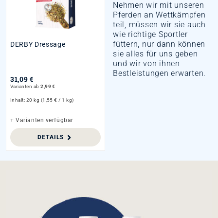
Nehmen wir mit unseren
Pferden an Wettkämpfen
teil, müssen wir sie auch
wie richtige Sportler
füttern, nur dann können
DERBY Dressage
sie alles für uns geben
und wir von ihnen
Bestleistungen erwarten.
31,09 €
Varianten ab
2,99 €
Inhalt:
20 kg
(1,55 € / 1 kg)
+ Varianten verfügbar
DETAILS