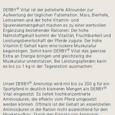
®
DERBY
Vital ist der pelletierte Allrounder zur
Aufwertung der täglichen Futterration. Mais, Bierhefe,
Leinsamen und der hohe Vitamin- und
Spurenelementgehalt machen es zu einer wertvollen
Ergänzung bestehender Rationen. Der hohe
Nährstoffgehalt kommt der Vitalität, Fruchtbarkeit und
Leistungsbereitschaft der Pferde zugute. Der hohe
Vitamin-E-Gehalt kann eine lockere Muskulatur
®
begünstigen. Somit kann DERBY
Vital das gewisse
Extra an Energie bringen und gleichzeitig die
Muskulatur unterstützen. Bei Leistungspferden kann
es bis zu 1 kg in der Tagesration ausmachen.
®
Unser DERBY
Aminotop wird mit bis zu 200 g für ein
®
Sportpferd in deutlich kleineren Mengen als DERBY
Vital eingesetzt. Es liefert hochkonzentrierte
Aminosäuren, die effektiv vom Pferd umgesetzt
werden können. Oftmals ist der Gehalt an essenziellen
Aminosäuren in der Ration nicht ausreichend für den
Muskelaufbau. Durch den Einsatz von Aminotop