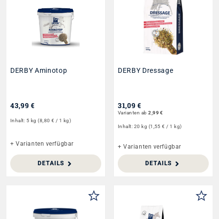
DERBY Aminotop
DERBY Dressage
43,99 €
31,09 €
Varianten ab
2,99 €
Inhalt:
5 kg
(8,80 € / 1 kg)
Inhalt:
20 kg
(1,55 € / 1 kg)
+ Varianten verfügbar
+ Varianten verfügbar
DETAILS
DETAILS