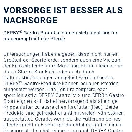
VORSORGE IST BESSER ALS
NACHSORGE
®
DERBY
Gastro-Produkte eignen sich nicht nur für
magenempfindliche Pferde.
Untersuchungen haben ergeben, dass nicht nur ein
Großteil der Sportpferde, sondern auch eine Vielzahl
der Freizeitpferde unter Magenproblemen leiden, die
durch Stress, Krankheit oder auch durch
Haltungsbedingungen ausgelöst werden können.
®
DERBY
Gastro-Produkte können bei allen Pferden
eingesetzt werden. Egal, ob Freizeitpferd oder
sportlich aktiv. DERBY Gastro-Mix und DERBY Gastro-
Sport eignen sich dabei hervorragend als alleinige
Krippenfutter zu ausreichen Raufutter (Heu). Beide
Produkte sind getreidefrei und mit vielen Nährstoffen
ausgestattet. Gerade, wenn du die Fütterung deines
Pferdes nicht in Eigenregie durchführst und in einem
Pensionsstall stehst, eignet sich auch DERBY Gastro-