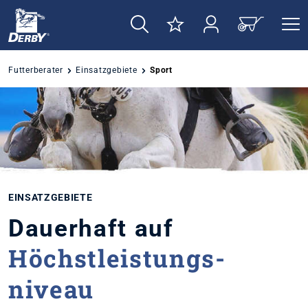
alt springen
Futterberater
Einsatzgebiete
Sport
EINSATZGEBIETE
Dauerhaft auf
Höchst­leistungs­
niveau