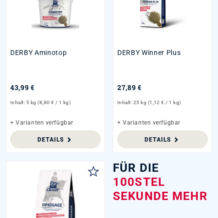
DERBY Aminotop
DERBY Winner Plus
43,99 €
27,89 €
Inhalt:
5 kg
(8,80 € / 1 kg)
Inhalt:
25 kg
(1,12 € / 1 kg)
+ Varianten verfügbar
+ Varianten verfügbar
DETAILS
DETAILS
FÜR DIE
100STEL
SEKUNDE MEHR