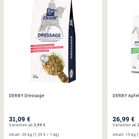
DERBY Dressage
DERBY Apfe
31,09 €
26,99 €
Varianten ab
2,99 €
Varianten ab
2
Inhalt:
20 kg
(1,55 € / 1 kg)
Inhalt:
15 kg
(