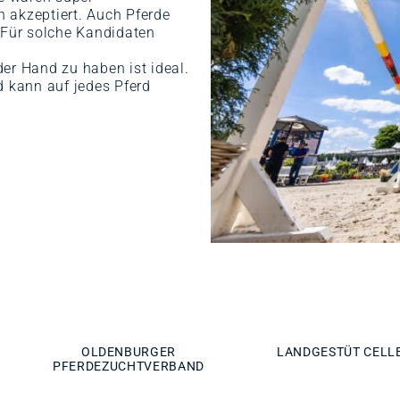
 akzeptiert. Auch Pferde
 Für solche Kandidaten
er Hand zu haben ist ideal.
d kann auf jedes Pferd
OLDENBURGER
LANDGESTÜT CELL
PFERDEZUCHTVERBAND