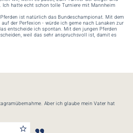
. Ich hatte echt schon tolle Turniere mit Mannheim
 Pferden ist natürlich das Bundeschampionat. Mit dem
d auf der Perfexion - würde ich gerne nach Lanaken zur
das entscheide ich spontan. Mit den jungen Pferden
heiden, weil das sehr anspruchsvoll ist, damit es
 Instagramübernahme. Aber ich glaube mein Vater hat