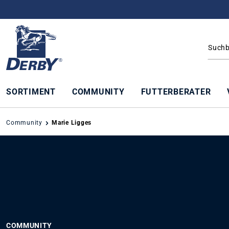
springen
Zur Hauptnavigation springen
SORTIMENT
COMMUNITY
FUTTERBERATER
Community
Marie Ligges
COMMUNITY