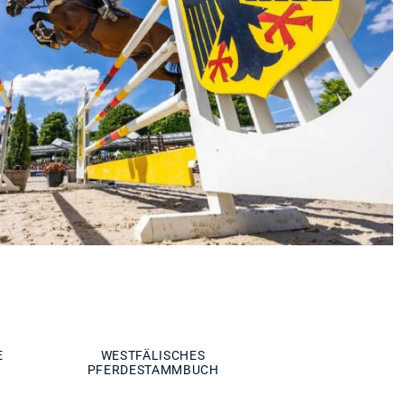
E
WESTFÄLISCHES
PFERDESTAMMBUCH