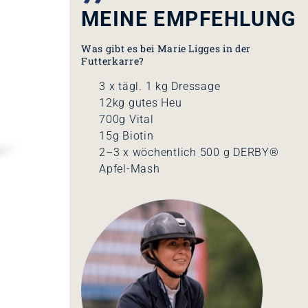
MEINE EMPFEHLUNG
Was gibt es bei Marie Ligges in der
Futterkarre?
3 x tägl. 1 kg Dressage
12kg gutes Heu
700g Vital
15g Biotin
2–3 x wöchentlich 500 g DERBY®
Apfel-Mash