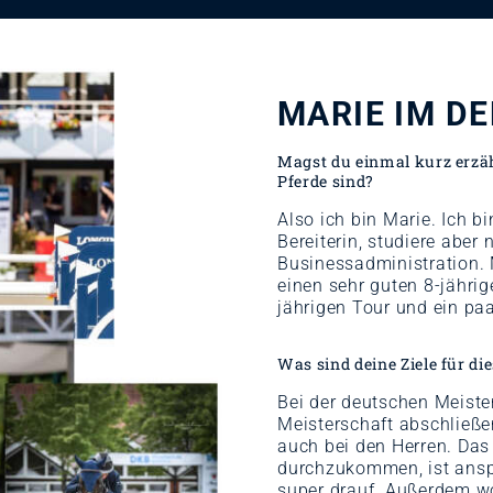
MARIE IM D
Magst du einmal kurz erzäh
Pferde sind?
Also ich bin Marie. Ich b
Bereiterin, studiere aber
Businessadministration.
einen sehr guten 8-jährig
jährigen Tour und ein paar
Was sind deine Ziele für di
Bei der deutschen Meister
Meisterschaft abschließen
auch bei den Herren. Das 
durchzukommen, ist anspr
super drauf. Außerdem wo