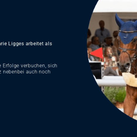
ie Ligges arbeitet als
e Erfolge verbuchen, sich
z nebenbei auch noch