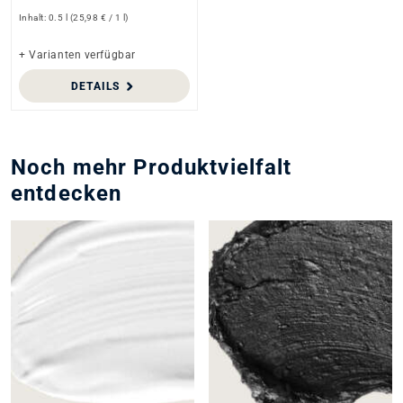
Inhalt:
0.5 l
(25,98 € / 1 l)
+ Varianten verfügbar
DETAILS
Noch mehr Produktvielfalt
entdecken