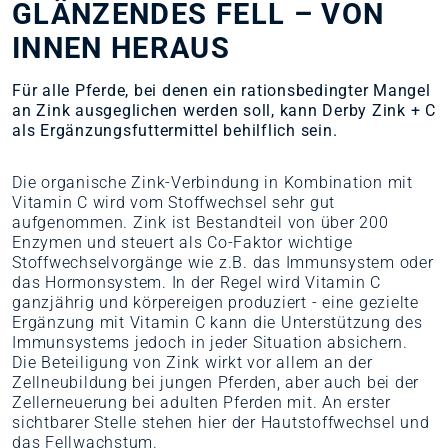
GLÄNZENDES FELL – VON
INNEN HERAUS
Für alle Pferde, bei denen ein rationsbedingter Mangel
an Zink ausgeglichen werden soll, kann Derby Zink + C
als Ergänzungsfuttermittel behilflich sein.
Die organische Zink-Verbindung in Kombination mit
Vitamin C wird vom Stoffwechsel sehr gut
aufgenommen. Zink ist Bestandteil von über 200
Enzymen und steuert als Co-Faktor wichtige
Stoffwechselvorgänge wie z.B. das Immunsystem oder
das Hormonsystem. In der Regel wird Vitamin C
ganzjährig und körpereigen produziert - eine gezielte
Ergänzung mit Vitamin C kann die Unterstützung des
Immunsystems jedoch in jeder Situation absichern.
Die Beteiligung von Zink wirkt vor allem an der
Zellneubildung bei jungen Pferden, aber auch bei der
Zellerneuerung bei adulten Pferden mit. An erster
sichtbarer Stelle stehen hier der Hautstoffwechsel und
das Fellwachstum.