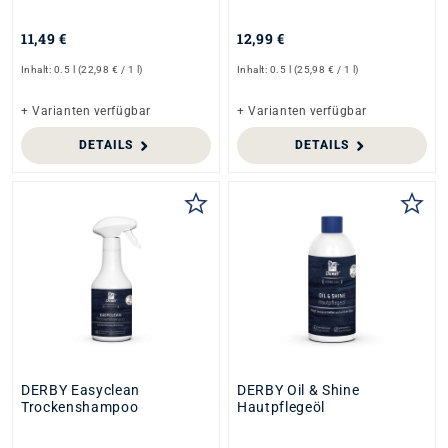
11,49 €
12,99 €
Inhalt:
0.5 l
(22,98 € / 1 l)
Inhalt:
0.5 l
(25,98 € / 1 l)
+ Varianten verfügbar
+ Varianten verfügbar
DETAILS
DETAILS
DERBY Easyclean
DERBY Oil & Shine
Trockenshampoo
Hautpflegeöl