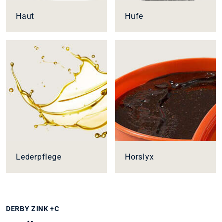
Haut
Hufe
Lederpflege
Horslyx
DERBY ZINK +C