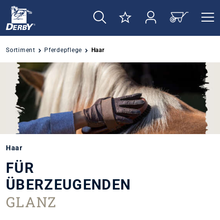
alt springen
Sortiment
Pferdepflege
Haar
Haar
FÜR
ÜBERZEUGENDEN
GLANZ