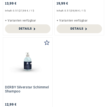
13,99 €
19,99 €
Inhalt:
0.5 l
(27,98 € / 1 l)
Inhalt:
0.5 l
(39,98 € / 1 l)
+ Varianten verfügbar
+ Varianten verfügbar
DETAILS
DETAILS
DERBY Silverstar Schimmel
Shampoo
12,99 €