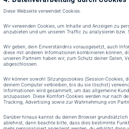
Diese Webseite verwendet Cookies.
Wir verwenden Cookies, um Inhalte und Anzeigen zu pers
anzubieten und um unseren Traffic zu analysieren bzw. S
Wir geben, dein Einverständnis vorausgesetzt, auch Inf
diese mit anderen Informationen kombinieren können, die
unseren Partnern haben wir, zum Schutz deiner Daten, V
abgeschlossen.
Wir können sowohl Sitzungscookies (Session-Cookies, di
deinem Computer verbleiben, bis du sie löschst) verwende
Informationen wird gesammelt, um das allgemeine Kunde
anzupassen. Diese Komfort-Cookies werden nur nach dei
Tracking, Advertising sowie zur Wahrnehmung von Partne
Darüber hinaus kannst du deinen Browser grundsätzlich 
ablehnst, dann beachte bitte, dass dies bestimmte Funk
mehr personalisiert angezeigt werden, du erhältst dann