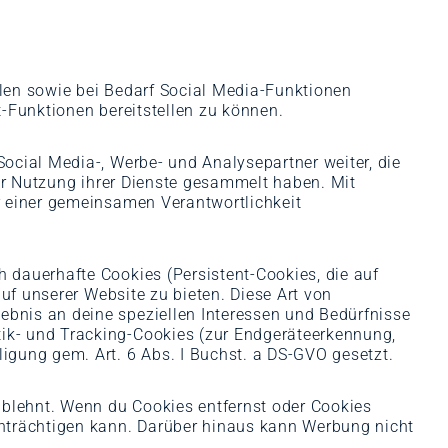
len sowie bei Bedarf Social Media-Funktionen
-Funktionen bereitstellen zu können.
ocial Media-, Werbe- und Analysepartner weiter, die
rer Nutzung ihrer Dienste gesammelt haben. Mit
r einer gemeinsamen Verantwortlichkeit
 dauerhafte Cookies (Persistent-Cookies, die auf
uf unserer Website zu bieten. Diese Art von
bnis an deine speziellen Interessen und Bedürfnisse
ik- und Tracking-Cookies (zur Endgeräteerkennung,
igung gem. Art. 6 Abs. I Buchst. a DS-GVO gesetzt.
ablehnt. Wenn du Cookies entfernst oder Cookies
inträchtigen kann. Darüber hinaus kann Werbung nicht