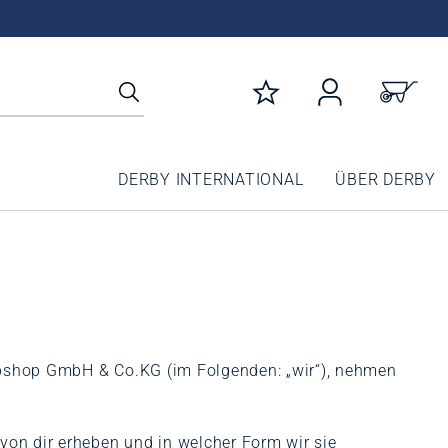
DERBY INTERNATIONAL
ÜBER DERBY
Webshop GmbH & Co.KG (im Folgenden: „wir“), nehmen
von dir erheben und in welcher Form wir sie