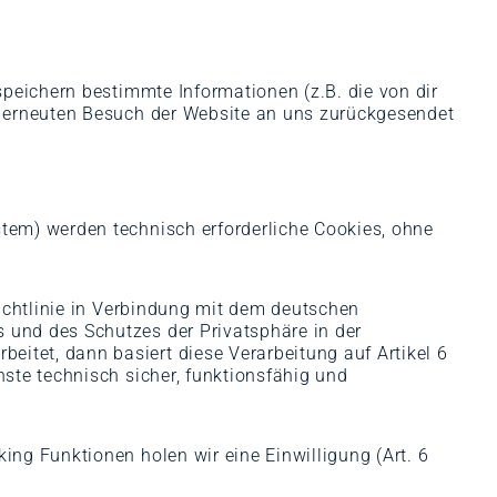
speichern bestimmte Informationen (z.B. die von dir
m erneuten Besuch der Website an uns zurückgesendet
tem) werden technisch erforderliche Cookies, ohne
Richtlinie in Verbindung mit dem deutschen
 und des Schutzes der Privatsphäre in der
tet, dann basiert diese Verarbeitung auf Artikel 6
ste technisch sicher, funktionsfähig und
ng Funktionen holen wir eine Einwilligung (Art. 6