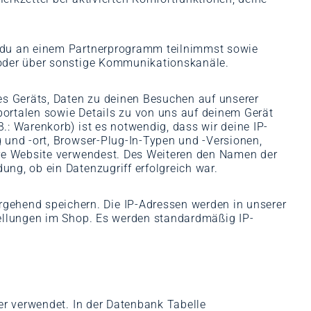
b du an einem Partnerprogramm teilnimmst sowie
 oder über sonstige Kommunikationskanäle.
es Geräts, Daten zu deinen Besuchen auf unserer
ortalen sowie Details zu von uns auf deinem Gerät
: Warenkorb) ist es notwendig, dass wir deine IP-
 und -ort, Browser-Plug-In-Typen und -Versionen,
ere Website verwendest. Des Weiteren den Namen der
ng, ob ein Datenzugriff erfolgreich war.
ehend speichern. Die IP-Adressen werden in unserer
tellungen im Shop. Es werden standardmäßig IP-
er verwendet. In der Datenbank Tabelle