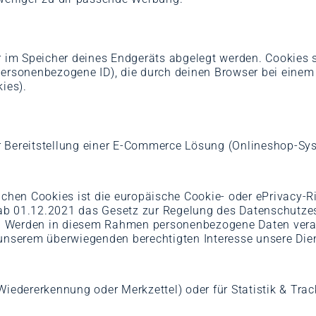
r im Speicher deines Endgeräts abgelegt werden. Cookies 
 personenbezogene ID), die durch deinen Browser bei eine
ies).
 Bereitstellung einer E-Commerce Lösung (Onlineshop-Sys
ichen Cookies ist die europäische Cookie- oder ePrivacy-
ab 01.12.2021 das Gesetz zur Regelung des Datenschutzes
 Werden in diesem Rahmen personenbezogene Daten verarbei
 unserem überwiegenden berechtigten Interesse unsere Dien
dererkennung oder Merkzettel) oder für Statistik & Tracki