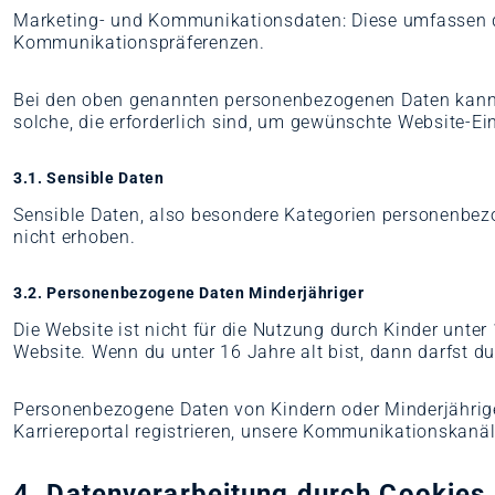
Marketing- und Kommunikationsdaten: Diese umfassen de
Kommunikationspräferenzen.
Bei den oben genannten personenbezogenen Daten kann es
solche, die erforderlich sind, um gewünschte Website-E
3.1. Sensible Daten
Sensible Daten, also besondere Kategorien personenbezo
nicht erhoben.
3.2. Personenbezogene Daten Minderjähriger
Die Website ist nicht für die Nutzung durch Kinder unt
Website. Wenn du unter 16 Jahre alt bist, dann darfst d
Personenbezogene Daten von Kindern oder Minderjährige
Karriereportal registrieren, unsere Kommunikationskanä
4. Datenverarbeitung durch Cookies