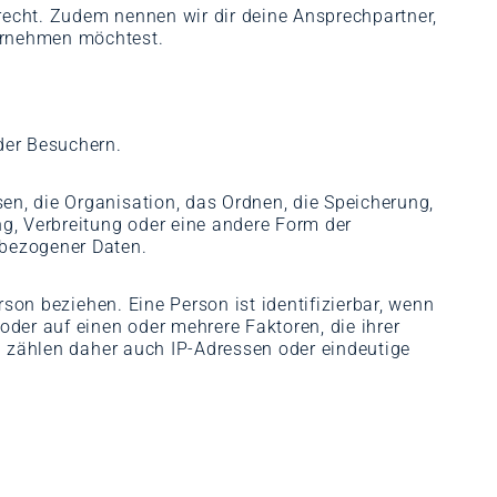
recht. Zudem nennen wir dir deine Ansprechpartner,
ahrnehmen möchtest.
der Besuchern.
en, die Organisation, das Ordnen, die Speicherung,
g, Verbreitung oder eine andere Form der
nbezogener Daten.
rson beziehen. Eine Person ist identifizierbar, wenn
oder auf einen oder mehrere Faktoren, die ihrer
zu zählen daher auch IP-Adressen oder eindeutige