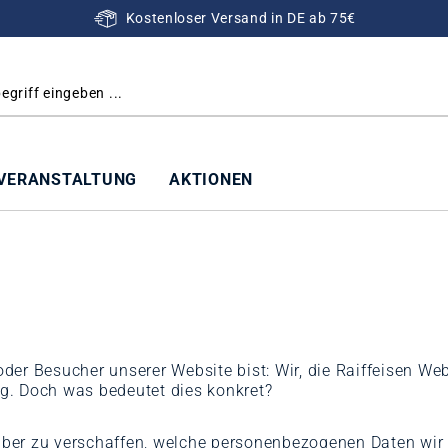
Kostenloser Versand in DE ab 75€
VERANSTALTUNG
AKTIONEN
der Besucher unserer Website bist: Wir, die Raiffeisen 
g. Doch was bedeutet dies konkret?
rüber zu verschaffen, welche personenbezogenen Daten wir 