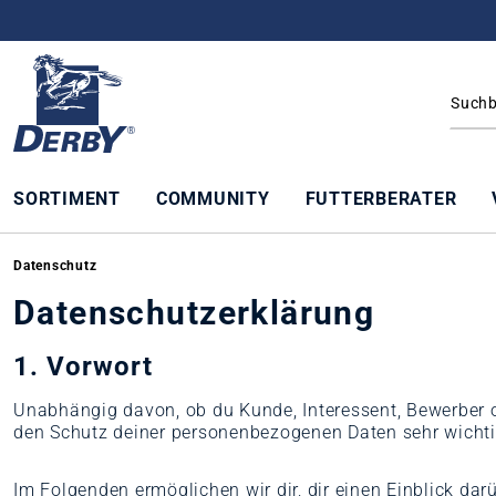
springen
Zur Hauptnavigation springen
SORTIMENT
COMMUNITY
FUTTERBERATER
Datenschutz
Datenschutzerklärung
1. Vorwort
Unabhängig davon, ob du Kunde, Interessent, Bewerber o
den Schutz deiner personenbezogenen Daten sehr wichti
Im Folgenden ermöglichen wir dir, dir einen Einblick da