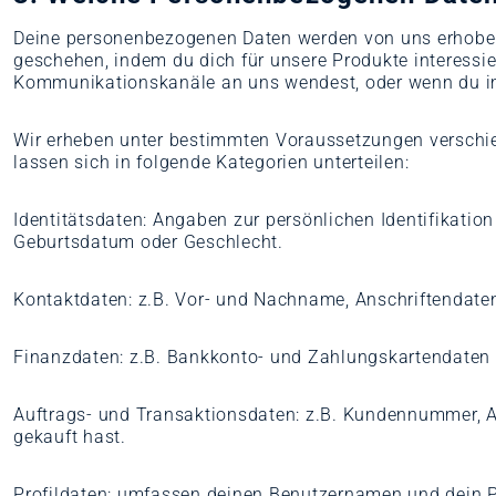
Deine personenbezogenen Daten werden von uns erhoben, w
geschehen, indem du dich für unsere Produkte interessier
Kommunikationskanäle an uns wendest, oder wenn du im
Wir erheben unter bestimmten Voraussetzungen verschie
lassen sich in folgende Kategorien unterteilen:
Identitätsdaten: Angaben zur persönlichen Identifikation
Geburtsdatum oder Geschlecht.
Kontaktdaten: z.B. Vor- und Nachname, Anschriftendat
Finanzdaten: z.B. Bankkonto- und Zahlungskartendaten
Auftrags- und Transaktionsdaten: z.B. Kundennummer, A
gekauft hast.
Profildaten: umfassen deinen Benutzernamen und dein Pas