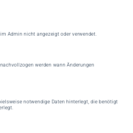
d im Admin nicht angezeigt oder verwendet.
z.B nachvollzogen werden wann Änderungen
elsweise notwendige Daten hinterlegt, die benötigt
rlegt.