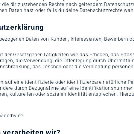
ber die dir zustehenden Rechte nach geltendem Datenschutz
enen Daten hast oder falls du deine Datenschutzrechte w
utzerklärung
nbezogenen Daten von Kunden, Interessenten, Bewerbern o
 der Gesetzgeber Tätigkeiten wie das Erheben, das Erfass
agen, die Verwendung, die Offenlegung durch Übermittlun
 Einschränkung, das Löschen oder die Vernichtung persone
auf eine identifizierte oder identifizierbare natürliche Pe
esondere durch Bezugnahme auf eine Identifikationsnummer 
hen, kulturellen oder sozialen Identität entsprechen. Hier
w.derby.de.
verarbeiten wir?