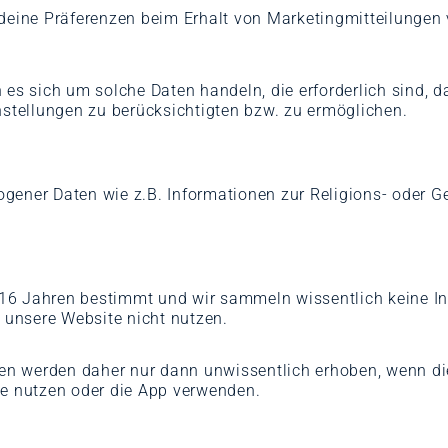
ine Präferenzen beim Erhalt von Marketingmitteilungen v
 sich um solche Daten handeln, die erforderlich sind, da
instellungen zu berücksichtigten bzw. zu ermöglichen.
gener Daten wie z.B. Informationen zur Religions- oder 
er 16 Jahren bestimmt und wir sammeln wissentlich keine I
u unsere Website nicht nutzen.
n werden daher nur dann unwissentlich erhoben, wenn die
le nutzen oder die App verwenden.