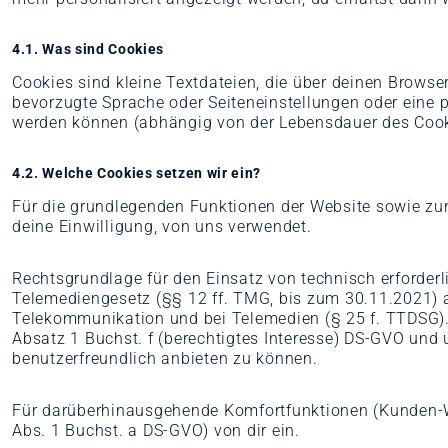
4.1. Was sind Cookies
Cookies sind kleine Textdateien, die über deinen Browse
bevorzugte Sprache oder Seiteneinstellungen oder eine
werden können (abhängig von der Lebensdauer des Cook
4.2. Welche Cookies setzen wir ein?
Für die grundlegenden Funktionen der Website sowie zur
deine Einwilligung, von uns verwendet.
Rechtsgrundlage für den Einsatz von technisch erforderl
Telemediengesetz (§§ 12 ff. TMG, bis zum 30.11.2021) 
Telekommunikation und bei Telemedien (§ 25 f. TTDSG).
Absatz 1 Buchst. f (berechtigtes Interesse) DS-GVO und
benutzerfreundlich anbieten zu können.
Für darüberhinausgehende Komfortfunktionen (Kunden-Wie
Abs. 1 Buchst. a DS-GVO) von dir ein.