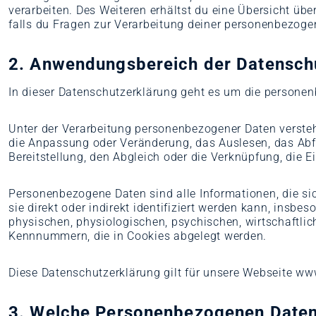
verarbeiten. Des Weiteren erhältst du eine Übersicht ü
falls du Fragen zur Verarbeitung deiner personenbezog
2. Anwendungsbereich der Datensch
In dieser Datenschutzerklärung geht es um die persone
Unter der Verarbeitung personenbezogener Daten versteht
die Anpassung oder Veränderung, das Auslesen, das Abfr
Bereitstellung, den Abgleich oder die Verknüpfung, die
Personenbezogene Daten sind alle Informationen, die sich 
sie direkt oder indirekt identifiziert werden kann, insb
physischen, physiologischen, psychischen, wirtschaftlic
Kennnummern, die in Cookies abgelegt werden.
Diese Datenschutzerklärung gilt für unsere Webseite ww
3. Welche Personenbezogenen Daten 