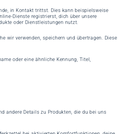
, in Kontakt trittst. Dies kann beispielsweise
line-Dienste registrierst, dich über unsere
kte oder Dienstleistungen nutzt.
e wir verwenden, speichern und übertragen. Diese
rname oder eine ähnliche Kennung, Titel,
 andere Details zu Produkten, die du bei uns
rkzettel bei aktivierten Komfortfunktionen, deine