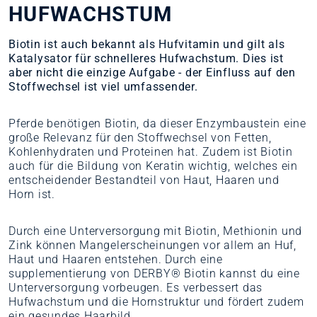
HUFWACHSTUM
Biotin ist auch bekannt als Hufvitamin und gilt als
Katalysator für schnelleres Hufwachstum. Dies ist
aber nicht die einzige Aufgabe - der Einfluss auf den
Stoffwechsel ist viel umfassender.
Pferde benötigen Biotin, da dieser Enzymbaustein eine
große Relevanz für den Stoffwechsel von Fetten,
Kohlenhydraten und Proteinen hat. Zudem ist Biotin
auch für die Bildung von Keratin wichtig, welches ein
entscheidender Bestandteil von Haut, Haaren und
Horn ist.
Durch eine Unterversorgung mit Biotin, Methionin und
Zink können Mangelerscheinungen vor allem an Huf,
Haut und Haaren entstehen. Durch eine
supplementierung von DERBY® Biotin kannst du eine
Unterversorgung vorbeugen. Es verbessert das
Hufwachstum und die Hornstruktur und fördert zudem
ein gesundes Haarbild.