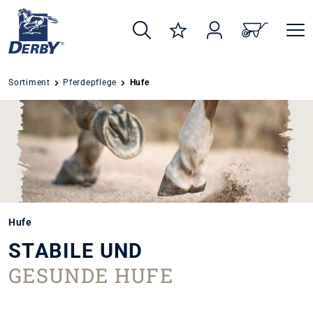
alt springen
Sortiment
Pferdepflege
Hufe
Hufe
STABILE UND
GESUNDE HUFE