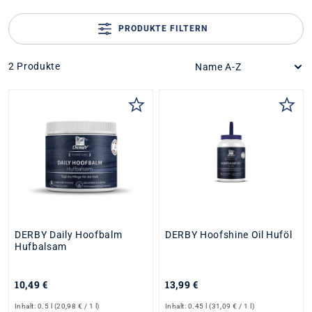
PRODUKTE FILTERN
2 Produkte
DERBY Daily Hoofbalm
DERBY Hoofshine Oil Huföl
Hufbalsam
10,49 €
13,99 €
Inhalt:
0.5 l
(20,98 € / 1 l)
Inhalt:
0.45 l
(31,09 € / 1 l)