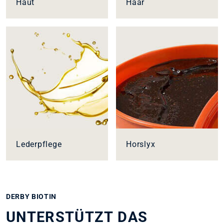
Haut
Haar
Lederpflege
Horslyx
DERBY BIOTIN
UNTERSTÜTZT DAS