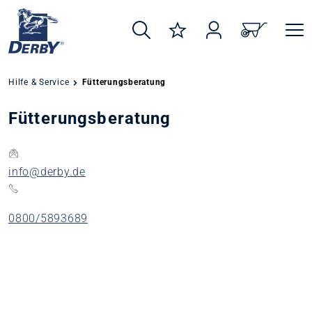
alt springen
Hilfe & Service
Fütterungsberatung
Fütterungsberatung
info@derby.de
0800/5893689