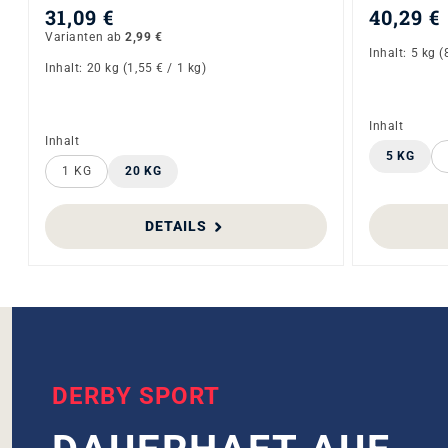
LEISTUNGS­
NIVEAU