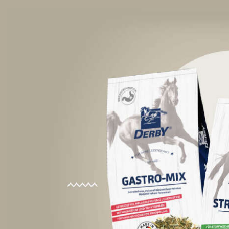
MINERALSTOFFE
AUCH IN
OPTIMAL