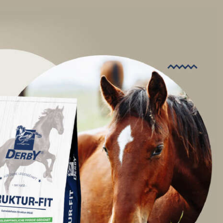
 DER WEIDENSAISON
 VERSORGT