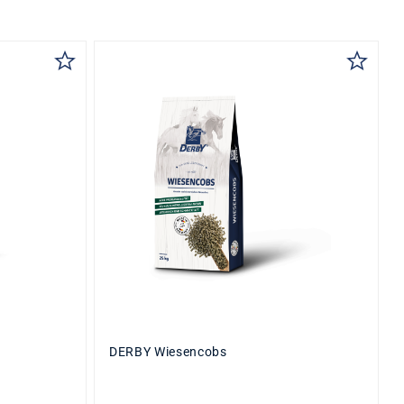
auswählen
Inhalt
1 KG
25 KG
DETAILS