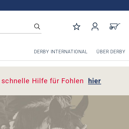
DERBY INTERNATIONAL
ÜBER DERBY
- schnelle Hilfe für Fohlen
hier