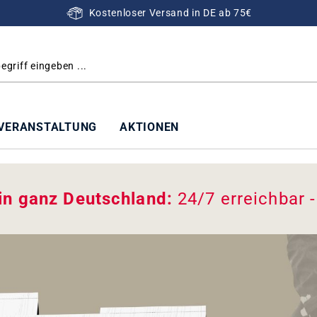
Kostenloser Versand in DE ab 75€
VERANSTALTUNG
AKTIONEN
 in ganz Deutschland:
24/7 erreichbar 