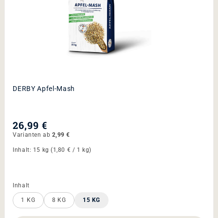
DERBY
Ergänzungs­futter
ENTDECKE SUPPLEMENTE