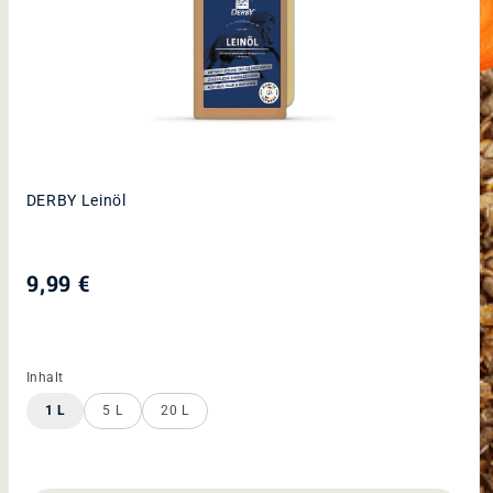
DERBY
Mineralfutter
ENTDECKEN MINERALFUTTER