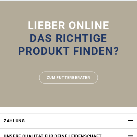
LIEBER ONLINE
DAS RICHTIGE
PRODUKT FINDEN?
ZUM FUTTERBERATER
ZAHLUNG
UNSERE QUALITÄT FÜR DEINE LEIDENSCHAFT