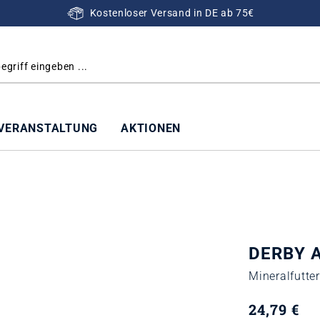
Kostenloser Versand in DE ab 75€
VERANSTALTUNG
AKTIONEN
DERBY A
Mineralfutter
24,79 €