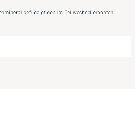
ineral befriedigt den im Fellwechsel erhöhten
.