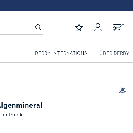
DERBY INTERNATIONAL
ÜBER DERBY
lgenmineral
 für Pferde