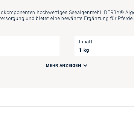
ndkomponenten hochwertiges Seealgenmehl. DERBY® Algenm
ersorgung und bietet eine bewährte Ergänzung für Pferde
Inhalt
1 kg
MEHR ANZEIGEN