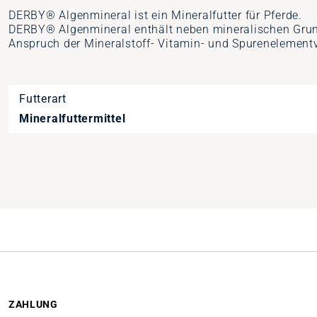
DERBY® Algenmineral ist ein Mineralfutter für Pferde.
DERBY® Algenmineral enthält neben mineralischen Gru
Anspruch der Mineralstoff- Vitamin- und Spurenelementv
Futterart
Mineralfuttermittel
Artikelnummer
1030121
ZAHLUNG