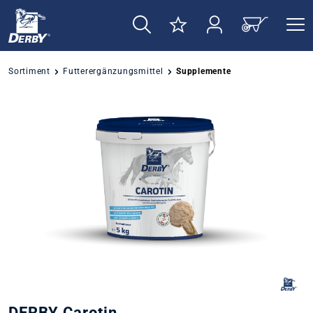
alt springen
Sortiment
Futterergänzungsmittel
Supplemente
Bildergalerie überspringen
DERBY Carotin