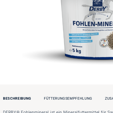
BESCHREIBUNG
FÜTTERUNGSEMPFEHLUNG
ZUS
DERBY® Fohlenmineral ist ein Mineralfuttermittel für S