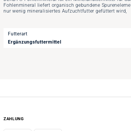
Fohlenmineral liefert organisch gebundene Spureneleme
nur wenig mineralisiertes Aufzuchtfutter gefüttert wird,
Futterart
Ergänzungsfuttermittel
Artikelnummer
9575323
ZAHLUNG