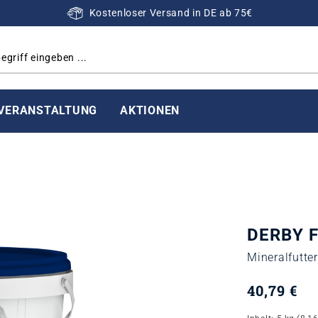
Kostenloser Versand in DE ab 75€
VERANSTALTUNG
AKTIONEN
DERBY F
Mineralfutter
40,79 €