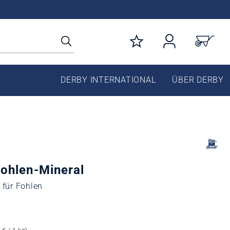
DERBY INTERNATIONAL
ÜBER DERBY
ohlen-Mineral
 für Fohlen