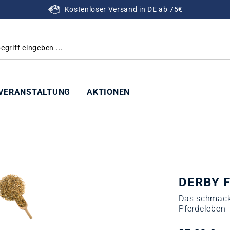
Kostenloser Versand in DE ab 75€
VERANSTALTUNG
AKTIONEN
DERBY F
Das schmackh
Pferdeleben