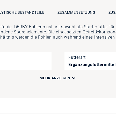
LYTISCHE BESTANDTEILE
ZUSAMMENSETZUNG
ZUS
ferde. DERBY Fohlenmüsli ist sowohl als Starterfutter für 
ndene Spurenelemente. Die eingesetzten Getreidekomponen
ältnis werden die Fohlen auch während eines intensiven
Futterart
Ergänzungsfuttermittel
MEHR ANZEIGEN
Artikelnummer
1029741