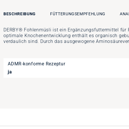
BESCHREIBUNG
FÜTTERUNGSEMPFEHLUNG
ANA
DERBY® Fohlenmüsli ist ein Ergänzungsfuttermittel für P
optimale Knochenentwicklung enthält es organisch gebu
verdaulich sind. Durch das ausgewogene Aminosäureverh
ADMR-konforme Rezeptur
ja
Inhalt
20 kg