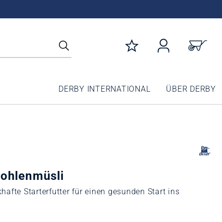
DERBY INTERNATIONAL
ÜBER DERBY
ohlenmüsli
afte Starterfutter für einen gesunden Start ins