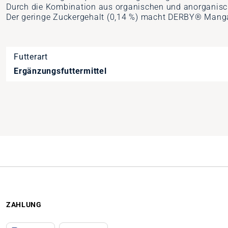
Durch die Kombination aus organischen und anorganis
Der geringe Zuckergehalt (0,14 %) macht DERBY® Mangan 
Futterart
Ergänzungsfuttermittel
Artikelnummer
21311316
ZAHLUNG