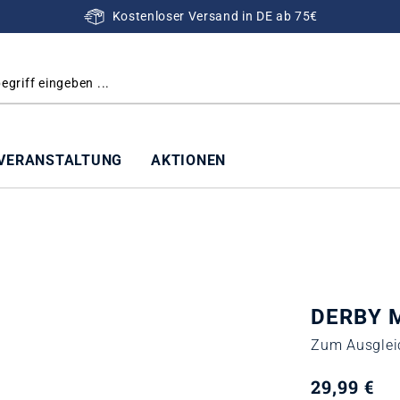
Kostenloser Versand in DE ab 75€
VERANSTALTUNG
AKTIONEN
DERBY M
Zum Ausglei
29,99 €