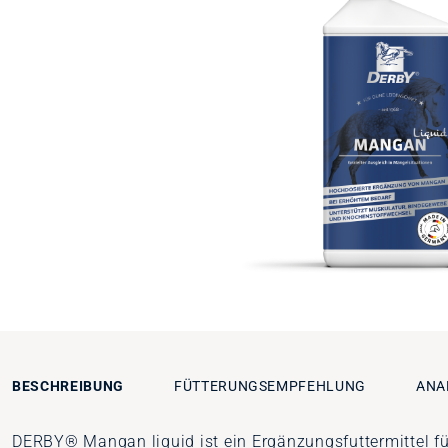
BESCHREIBUNG
FÜTTERUNGSEMPFEHLUNG
ANA
DERBY® Mangan liquid ist ein Ergänzungsfuttermittel fü