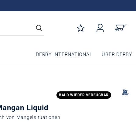
DERBY INTERNATIONAL
ÜBER DERBY
BALD WIEDER VERFÜGBAR
angan Liquid
ch von Mangelsituationen