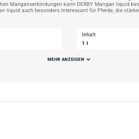
chen Manganverbindungen kann DERBY Mangan liquid beso
liquid auch besonders Interessant für Pferde, die stärke-
Inhalt
1 l
MEHR ANZEIGEN