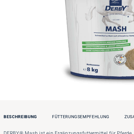
BESCHREIBUNG
FÜTTERUNGSEMPFEHLUNG
ZUS
DERBY® Mash ist ein Ergänzungsfuttermittel für Pferde. E