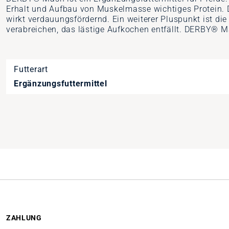
Erhalt und Aufbau von Muskelmasse wichtiges Protein. De
wirkt verdauungsfördernd. Ein weiterer Pluspunkt ist d
verabreichen, das lästige Aufkochen entfällt. DERBY® Ma
Futterart
Ergänzungsfuttermittel
Artikelnummer
1310534
ZAHLUNG