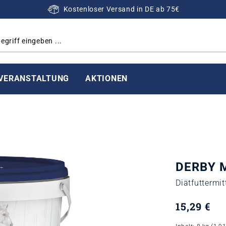
Kostenloser Versand in DE ab 75€
VERANSTALTUNG
AKTIONEN
DERBY 
Diätfuttermit
15,29 €