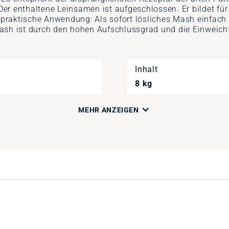
r enthaltene Leinsamen ist aufgeschlossen. Er bildet für
ie praktische Anwendung: Als sofort lösliches Mash einf
sh ist durch den hohen Aufschlussgrad und die Einweichfä
Inhalt
8 kg
MEHR ANZEIGEN