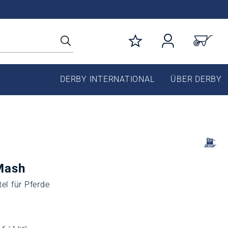
DERBY INTERNATIONAL
ÜBER DERBY
Mash
tel für Pferde