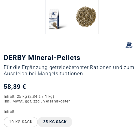
DERBY Mineral-Pellets
Für die Ergänzung getreidebetonter Rationen und zum
Ausgleich bei Mangelsituationen
58,39 €
Inhalt:
25 kg
(2,34 € / 1 kg)
inkl. MwSt. ggf. zzgl.
Versandkosten
auswählen
Inhalt
10 KG SACK
25 KG SACK