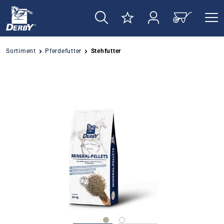
alt springen
Sortiment
Pferdefutter
Stehfutter
Bildergalerie überspringen