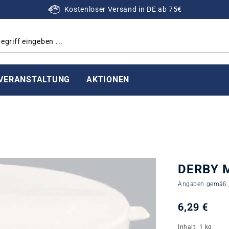
Kostenloser Versand in DE ab 75€
VERANSTALTUNG
AKTIONEN
DERBY M
Angaben gemäß
6,29 €
Inhalt:
1 kg