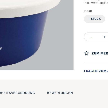
inkl. MwSt. ggf. 
auswähle
Inhalt
1 STÜCK
Produkt 
ZUM MER
FRAGEN ZUM 
RHEITSVERORDNUNG
BEWERTUNGEN