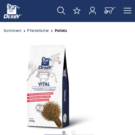
alt springen
Sortiment
Pferdefutter
Pellets
Bildergalerie überspringen