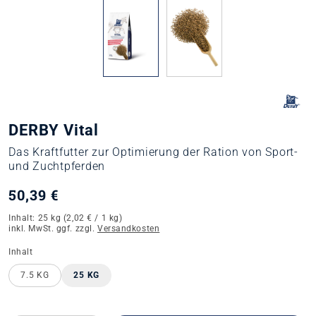
DERBY Vital
Das Kraftfutter zur Optimierung der Ration von Sport-
und Zuchtpferden
50,39 €
Inhalt:
25 kg
(2,02 € / 1 kg)
inkl. MwSt. ggf. zzgl.
Versandkosten
auswählen
Inhalt
7.5 KG
25 KG