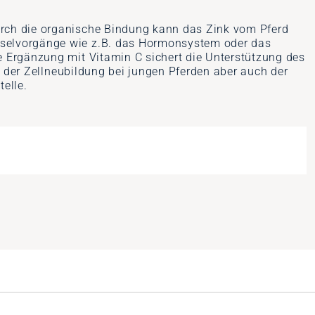
urch die organische Bindung kann das Zink vom Pferd
chselvorgänge wie z.B. das Hormonsystem oder das
e Ergänzung mit Vitamin C sichert die Unterstützung des
an der Zellneubildung bei jungen Pferden aber auch der
elle.