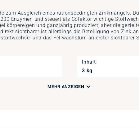
erde zum Ausgleich eines rationsbedingten Zinkmangels. D
 200 Enzymen und steuert als Cofaktor wichtige Stoffwe
l körpereigen und ganzjährig produziert, aber die gezielt
direkt sichtbarer ist allerdings die Beteiligung von Zink 
tstoffwechsel und das Fellwachstum an erster sichtbarer St
Inhalt
3 kg
MEHR ANZEIGEN