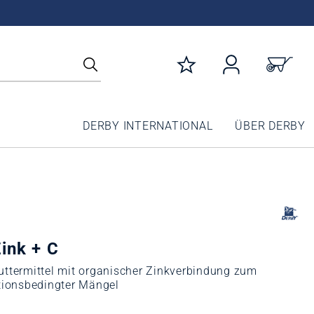
DERBY INTERNATIONAL
ÜBER DERBY
ink + C
ttermittel mit organischer Zinkverbindung zum
tionsbedingter Mängel