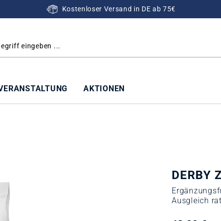
Kostenloser Versand in DE ab 75€
VERANSTALTUNG
AKTIONEN
DERBY Z
Ergänzungsfu
Ausgleich ra