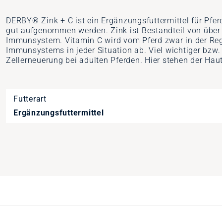
DERBY® Zink + C ist ein Ergänzungsfuttermittel für Pf
gut aufgenommen werden. Zink ist Bestandteil von über
Immunsystem. Vitamin C wird vom Pferd zwar in der Rege
Immunsystems in jeder Situation ab. Viel wichtiger bzw. 
Zellerneuerung bei adulten Pferden. Hier stehen der Hau
Futterart
Ergänzungsfuttermittel
Artikelnummer
22366026