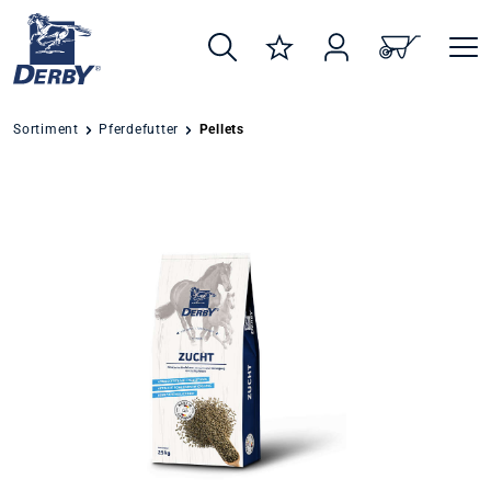
alt springen
Sortiment
Pferdefutter
Pellets
Bildergalerie überspringen