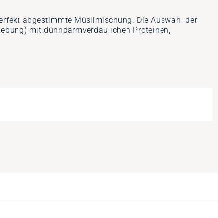
 perfekt abgestimmte Müslimischung. Die Auswahl der
hgebung) mit dünndarmverdaulichen Proteinen,