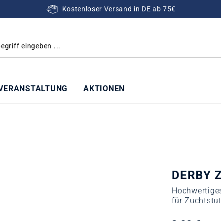
Kostenloser Versand in DE ab 75€
VERANSTALTUNG
AKTIONEN
DERBY Z
Hochwertiges
für Zuchtstu