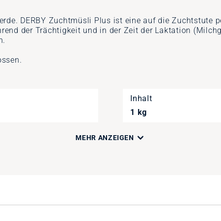
erde. DERBY Zuchtmüsli Plus ist eine auf die Zuchtstute
end der Trächtigkeit und in der Zeit der Laktation (Milc
n.
ossen.
Inhalt
1 kg
MEHR ANZEIGEN