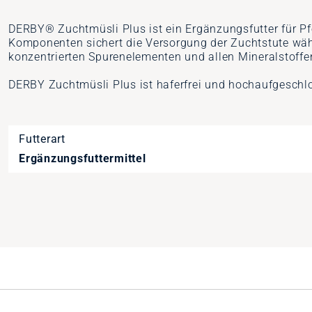
DERBY® Zuchtmüsli Plus ist ein Ergänzungsfutter für Pf
Komponenten sichert die Versorgung der Zuchtstute währ
konzentrierten Spurenelementen und allen Mineralstoffe
DERBY Zuchtmüsli Plus ist haferfrei und hochaufgeschl
Futterart
Ergänzungsfuttermittel
Artikelnummer
9575587