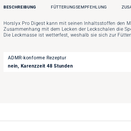
BESCHREIBUNG
FÜTTERUNGSEMPFEHLUNG
ZUS
Horslyx Pro Digest kann mit seinen Inhaltsstoffen den
Zusammenhang mit dem Lecken der Leckschalen die Speic
Die Leckmasse ist wetterfest, weshalb sie sich zur Fütte
ADMR-konforme Rezeptur
nein, Karenzzeit 48 Stunden
Inhalt
5 kg