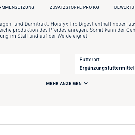
AMMENSETZUNG
ZUSATZSTOFFE PRO KG
BEWERTU
 Magen- und Darmtrakt. Horslyx Pro Digest enthält neben
helproduktion des Pferdes anregen. Somit kann der Geha
rung im Stall und auf der Weide eignet.
Futterart
Ergänzungsfuttermittel
MEHR ANZEIGEN
Artikelnummer
9560728