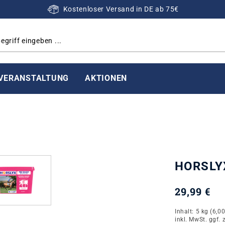
Kostenloser Versand in DE ab 75€
VERANSTALTUNG
AKTIONEN
HORSLYX
29,99 €
Inhalt:
5 kg
(6,00
inkl. MwSt. ggf. 