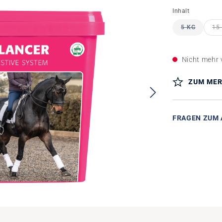
auswähle
Inhalt
5 KG
15
(DIESE OP
Nicht mehr 
ZUM MER
FRAGEN ZUM 