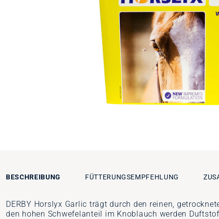
BESCHREIBUNG
FÜTTERUNGSEMPFEHLUNG
ZUS
DERBY Horslyx Garlic trägt durch den reinen, getrockne
den hohen Schwefelanteil im Knoblauch werden Duftstoff