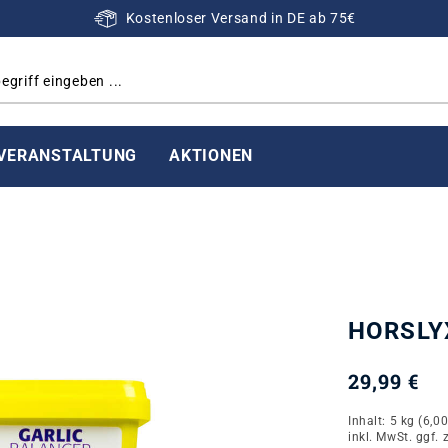
Kostenloser Versand in DE ab 75€
VERANSTALTUNG
AKTIONEN
HORSLYX
29,99 €
Inhalt:
5 kg
(6,00
inkl. MwSt. ggf. 