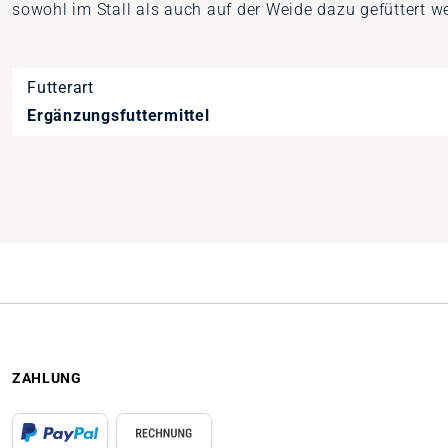
sowohl im Stall als auch auf der Weide dazu gefüttert w
Futterart
Ergänzungsfuttermittel
Artikelnummer
1030037
ZAHLUNG