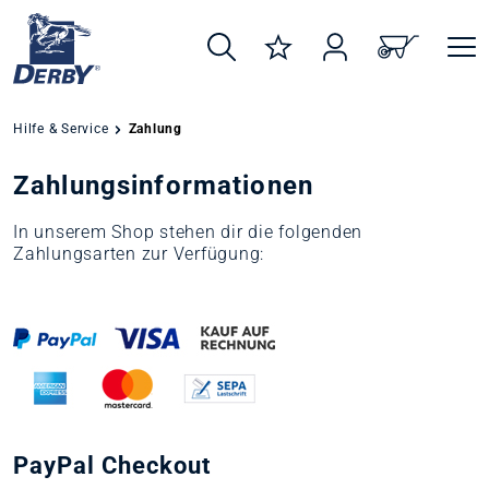
alt springen
Hilfe & Service
Zahlung
Zahlungs­informationen
In unserem Shop stehen dir die folgenden
Zahlungsarten zur Verfügung:
PayPal Checkout