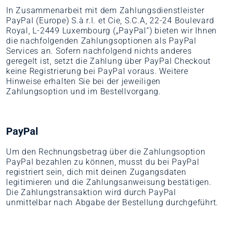
In Zusammenarbeit mit dem Zahlungsdienstleister
PayPal (Europe) S.à r.l. et Cie, S.C.A, 22-24 Boulevard
Royal, L-2449 Luxembourg („PayPal“) bieten wir Ihnen
die nachfolgenden Zahlungsoptionen als PayPal
Services an. Sofern nachfolgend nichts anderes
geregelt ist, setzt die Zahlung über PayPal Checkout
keine Registrierung bei PayPal voraus. Weitere
Hinweise erhalten Sie bei der jeweiligen
Zahlungsoption und im Bestellvorgang.
PayPal
Um den Rechnungsbetrag über die Zahlungsoption
PayPal bezahlen zu können, musst du bei PayPal
registriert sein, dich mit deinen Zugangsdaten
legitimieren und die Zahlungsanweisung bestätigen.
Die Zahlungstransaktion wird durch PayPal
unmittelbar nach Abgabe der Bestellung durchgeführt.