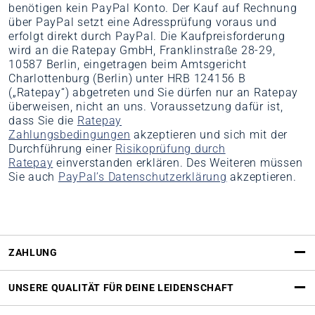
benötigen kein PayPal Konto. Der Kauf auf Rechnung
über PayPal setzt eine Adressprüfung voraus und
erfolgt direkt durch PayPal. Die Kaufpreisforderung
wird an die Ratepay GmbH, Franklinstraße 28-29,
10587 Berlin, eingetragen beim Amtsgericht
Charlottenburg (Berlin) unter HRB 124156 B
(„Ratepay“) abgetreten und Sie dürfen nur an Ratepay
überweisen, nicht an uns. Voraussetzung dafür ist,
dass Sie die
Ratepay
Zahlungsbedingungen
akzeptieren und sich mit der
Durchführung einer
Risikoprüfung durch
Ratepay
einverstanden erklären. Des Weiteren müssen
Sie auch
PayPal’s Datenschutzerklärung
akzeptieren.
ZAHLUNG
UNSERE QUALITÄT FÜR DEINE LEIDENSCHAFT