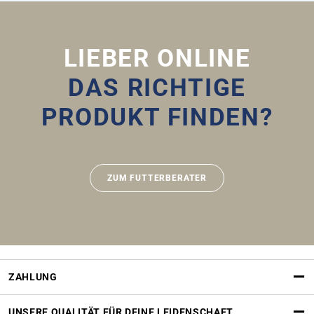
LIEBER ONLINE
DAS RICHTIGE
PRODUKT FINDEN?
ZUM FUTTERBERATER
ZAHLUNG
UNSERE QUALITÄT FÜR DEINE LEIDENSCHAFT