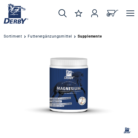
alt springen
Sortiment
Futterergänzungsmittel
Supplemente
Bildergalerie überspringen